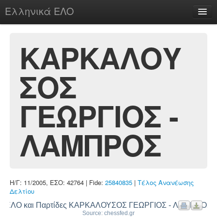
Ελληνικά ΕΛΟ
Περί
ΚΑΡΚΑΛΟΥ
ΣΟΣ
chesstu.be @ discord
Login
ΓΕΩΡΓΙΟΣ -
ΛΑΜΠΡΟΣ
Η/Γ: 11/2005, ΕΣΟ: 42764 | Fide:
25840835
|
Τέλος Ανανέωσης
Δελτίου
ΕΛΟ και Παρτίδες ΚΑΡΚΑΛΟΥΣΟΣ ΓΕΩΡΓΙΟΣ - ΛΑΜΠΡΟΣ
Source: chessfed.gr