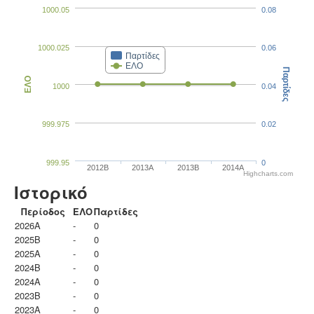
1000.05
0.08
1000.025
0.06
Παρτίδες
ΕΛΟ
Παρτίδες
ΕΛΟ
1000
0.04
999.975
0.02
999.95
0
2012B
2013A
2013B
2014A
Highcharts.com
Ιστορικό
Περίοδος
ΕΛΟ
Παρτίδες
2026A
-
0
2025B
-
0
2025A
-
0
2024B
-
0
2024A
-
0
2023B
-
0
2023Α
-
0