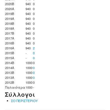
2020B
940
0
2020A
940
0
2019B
940
0
2019A
940
0
2018B
940
0
2018A
940
0
2017B
940
0
2017A
940
0
2016B
940
0
2016A
940
2
2015B
-
0
2015A
-
0
2014B
1000
0
2014A
1000
0
2013B
1000
0
2013A
1000
0
2012B
1000
0
Παλαιότερα
1000
-
Σύλλογοι
ΣΟ ΠΕΡΙΣΤΕΡΙΟΥ