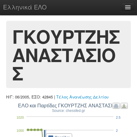
Ελληνικά ΕΛΟ
Περί
ΓΚΟΥΡΤΖΗΣ
ΑΝΑΣΤΑΣΙΟ
chesstu.be @ discord
Login
Σ
Η/Γ: 06/2005, ΕΣΟ: 42845 |
Τέλος Ανανέωσης Δελτίου
ΕΛΟ και Παρτίδες ΓΚΟΥΡΤΖΗΣ ΑΝΑΣΤΑΣΙΟΣ
Source: chessfed.gr
1020
2.5
1000
2