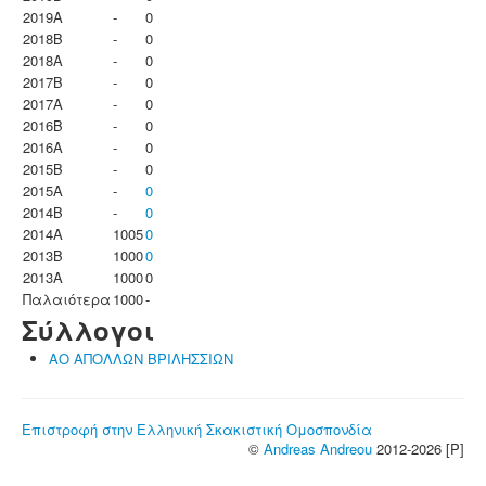
2019A
-
0
2018B
-
0
2018A
-
0
2017B
-
0
2017A
-
0
2016B
-
0
2016A
-
0
2015B
-
0
2015A
-
0
2014B
-
0
2014A
1005
0
2013B
1000
0
2013A
1000
0
Παλαιότερα
1000
-
Σύλλογοι
ΑΟ ΑΠΟΛΛΩΝ ΒΡΙΛΗΣΣΙΩΝ
Επιστροφή στην Ελληνική Σκακιστική Ομοσπονδία
©
Andreas Andreou
2012-2026 [P]