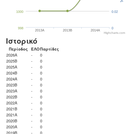
1000
0.02
998
0
2013A
2013B
2014A
Highcharts.com
Ιστορικό
Περίοδος
ΕΛΟ
Παρτίδες
2026A
-
0
2025B
-
0
2025A
-
0
2024B
-
0
2024A
-
0
2023B
-
0
2023Α
-
0
2022B
-
0
2022A
-
0
2021B
-
0
2021A
-
0
2020B
-
0
2020A
-
0
2019B
-
0