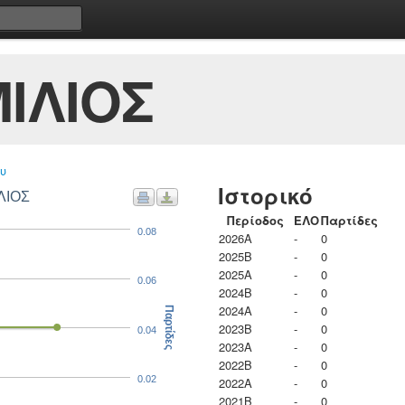
ΙΛΙΟΣ
υ
Ιστορικό
ΛΙΟΣ
Περίοδος
ΕΛΟ
Παρτίδες
0.08
2026A
-
0
2025B
-
0
2025A
-
0
0.06
2024B
-
0
2024A
-
0
Παρτίδες
2023B
-
0
0.04
2023Α
-
0
2022B
-
0
0.02
2022A
-
0
2021B
-
0