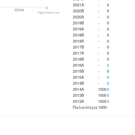
2021A
-
0
0
2020B
-
0
2014A
Highcharts.com
2020A
-
0
2019B
-
0
2019A
-
0
2018B
-
0
2018A
-
0
2017B
-
0
2017A
-
0
2016B
-
0
2016A
-
0
2015B
-
0
2015A
-
0
2014B
-
0
2014A
1000
0
2013B
1000
0
2013A
1000
0
Παλαιότερα
1000
-