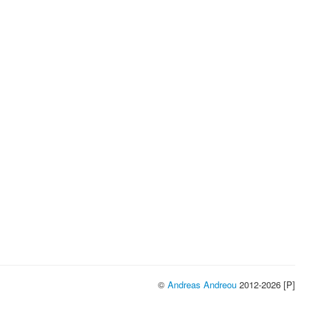
©
Andreas Andreou
2012-2026 [P]