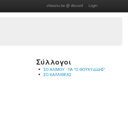
chesstu.be @ discord
Login
Σύλλογοι
ΣΟ ΑΛΙΜΟΥ - ΠΑ "Ο ΘΟΥΚΥΔΙΔΗΣ"
ΣΟ ΚΑΛΛΙΘΕΑΣ