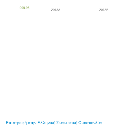
999.95
2013A
2013B
Επιστροφή στην Ελληνική Σκακιστική Ομοσπονδία