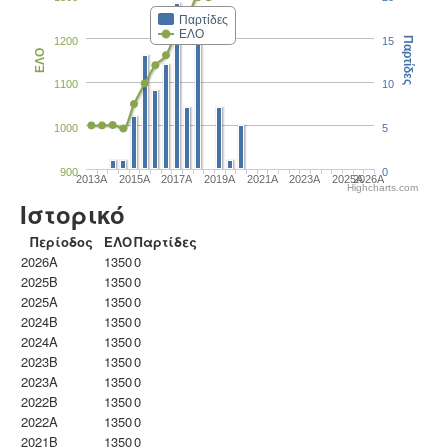
Παρτίδες
ΕΛΟ
1200
15
Παρτίδες
ΕΛΟ
1100
10
1000
5
900
0
2013A
2015A
2017A
2019A
2021A
2023Α
2025A
2026A
Highcharts.com
Ιστορικό
Περίοδος
ΕΛΟ
Παρτίδες
2026A
1350
0
2025B
1350
0
2025A
1350
0
2024B
1350
0
2024A
1350
0
2023B
1350
0
2023Α
1350
0
2022B
1350
0
2022A
1350
0
2021B
1350
0