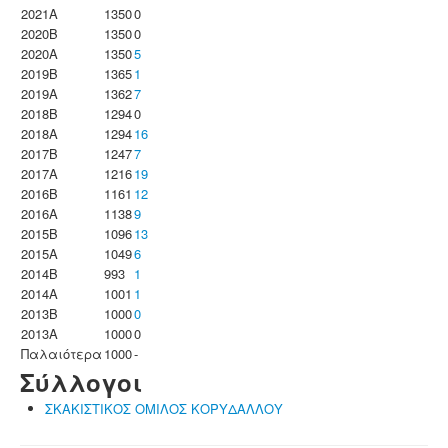
2021A
1350
0
2020B
1350
0
2020A
1350
5
2019B
1365
1
2019A
1362
7
2018B
1294
0
2018A
1294
16
2017B
1247
7
2017A
1216
19
2016B
1161
12
2016A
1138
9
2015B
1096
13
2015A
1049
6
2014B
993
1
2014A
1001
1
2013B
1000
0
2013A
1000
0
Παλαιότερα
1000
-
Σύλλογοι
ΣΚΑΚΙΣΤΙΚΟΣ ΟΜΙΛΟΣ ΚΟΡΥΔΑΛΛΟΥ