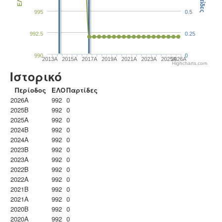
Παρτίδες
ΕΛΟ
995
0.5
992.5
0.25
990
0
2013A
2015A
2017A
2019A
2021A
2023Α
2025A
2026A
Highcharts.com
Ιστορικό
Περίοδος
ΕΛΟ
Παρτίδες
2026A
992
0
2025B
992
0
2025A
992
0
2024B
992
0
2024A
992
0
2023B
992
0
2023Α
992
0
2022B
992
0
2022A
992
0
2021B
992
0
2021A
992
0
2020B
992
0
2020A
992
0