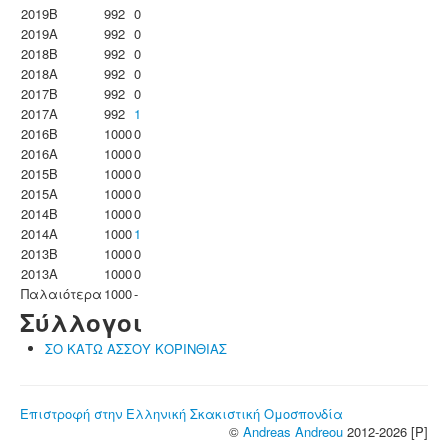
2019B
992
0
2019A
992
0
2018B
992
0
2018A
992
0
2017B
992
0
2017A
992
1
2016B
1000
0
2016A
1000
0
2015B
1000
0
2015A
1000
0
2014B
1000
0
2014A
1000
1
2013B
1000
0
2013A
1000
0
Παλαιότερα
1000
-
Σύλλογοι
ΣΟ ΚΑΤΩ ΑΣΣΟΥ ΚΟΡΙΝΘΙΑΣ
Επιστροφή στην Ελληνική Σκακιστική Ομοσπονδία
©
Andreas Andreou
2012-2026 [P]