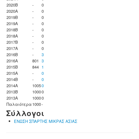
2020B
-
0
2020A
-
0
2019B
-
0
2019A
-
0
2018B
-
0
2018A
-
0
2017B
-
0
2017A
-
0
2016B
-
3
2016A
801
3
2015B
844
1
2015A
-
0
2014B
-
0
2014A
1005
0
2013B
1000
0
2013A
1000
0
Παλαιότερα
1000
-
Σύλλογοι
ΕΝΩΣΗ ΣΠΑΡΤΗΣ ΜΙΚΡΑΣ ΑΣΙΑΣ