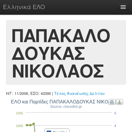
Ελληνικά ΕΛΟ
Περί
ΠΑΠΑΚΑΛΟ
ΔΟΥΚΑΣ
chesstu.be @ discord
Login
ΝΙΚΟΛΑΟΣ
Η/Γ: 11/2006, ΕΣΟ: 43390 |
Τέλος Ανανέωσης Δελτίου
ΕΛΟ και Παρτίδες ΠΑΠΑΚΑΛΟΔΟΥΚΑΣ ΝΙΚΟΛΑΟΣ
Source: chessfed.gr
1050
5
1000
4