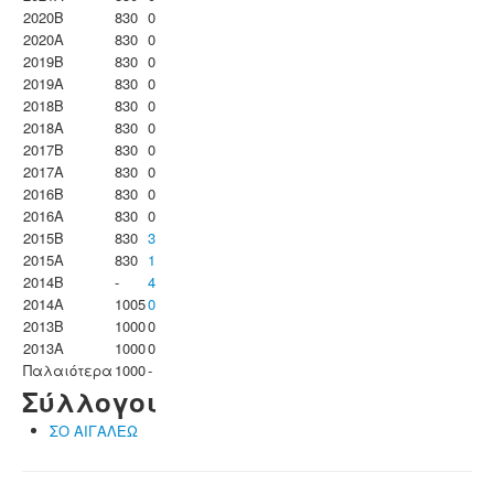
2020B
830
0
2020A
830
0
2019B
830
0
2019A
830
0
2018B
830
0
2018A
830
0
2017B
830
0
2017A
830
0
2016B
830
0
2016A
830
0
2015B
830
3
2015A
830
1
2014B
-
4
2014A
1005
0
2013B
1000
0
2013A
1000
0
Παλαιότερα
1000
-
Σύλλογοι
ΣΟ ΑΙΓΑΛΕΩ