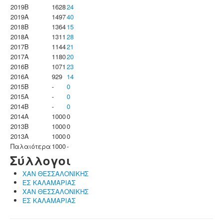
2019B
1628
24
2019A
1497
40
2018B
1364
15
2018A
1311
28
2017B
1144
21
2017A
1180
20
2016B
1071
23
2016A
929
14
2015B
-
0
2015A
-
0
2014B
-
0
2014A
1000
0
2013B
1000
0
2013A
1000
0
Παλαιότερα
1000
-
Σύλλογοι
ΧΑΝ ΘΕΣΣΑΛΟΝΙΚΗΣ
ΕΣ ΚΑΛΑΜΑΡΙΑΣ
ΧΑΝ ΘΕΣΣΑΛΟΝΙΚΗΣ
ΕΣ ΚΑΛΑΜΑΡΙΑΣ