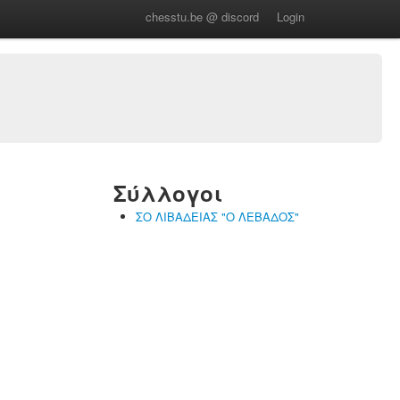
chesstu.be @ discord
Login
Σύλλογοι
ΣΟ ΛΙΒΑΔΕΙΑΣ "Ο ΛΕΒΑΔΟΣ"