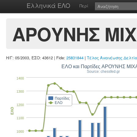
Ελληνικά ΕΛΟ
Περί
ΑΡΟΥΝΗΣ ΜΙ
Η/Γ: 05/2003, ΕΣΟ: 43612 | Fide:
25831844
|
Τέλος Ανανέωσης Δελτίο
ΕΛΟ και Παρτίδες ΑΡΟΥΝΗΣ ΜΙ
Source: chessfed.gr
1400
1300
Παρτίδες
ΕΛΟ
1200
ΕΛΟ
1100
1000