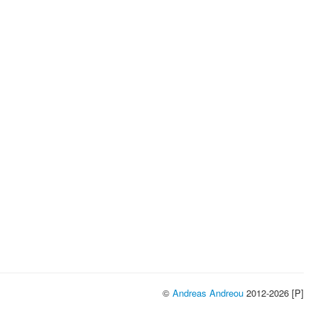
©
Andreas Andreou
2012-2026 [P]