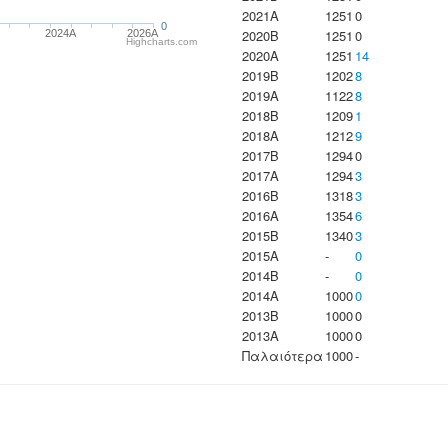
2021A
1251
0
0
2020B
1251
0
2024A
2026A
Highcharts.com
2020A
1251
14
2019B
1202
8
2019A
1122
8
2018B
1209
1
2018A
1212
9
2017B
1294
0
2017A
1294
3
2016B
1318
3
2016A
1354
6
2015B
1340
3
2015A
-
0
2014B
-
0
2014A
1000
0
2013B
1000
0
2013A
1000
0
Παλαιότερα
1000
-