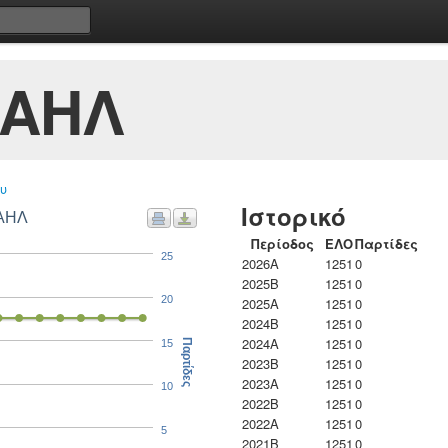
ΧΑΗΛ
υ
Ιστορικό
ΧΑΗΛ
Περίοδος
ΕΛΟ
Παρτίδες
25
2026A
1251
0
2025B
1251
0
20
2025A
1251
0
2024B
1251
0
2024A
1251
0
15
Παρτίδες
2023B
1251
0
2023Α
1251
0
10
2022B
1251
0
2022A
1251
0
5
2021B
1251
0