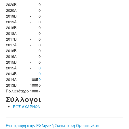
2020B
-
0
2020A
-
0
2019B
-
0
2019A
-
0
2018B
-
0
2018A
-
0
2017B
-
0
2017A
-
0
2016B
-
0
2016A
-
0
2015B
-
0
2015A
-
0
2014B
-
0
2014A
1005
0
2013B
1000
0
Παλαιότερα
1000
-
Σύλλογοι
ΕΟΣ ΑΧΑΡΝΩΝ
Επιστροφή στην Ελληνική Σκακιστική Ομοσπονδία