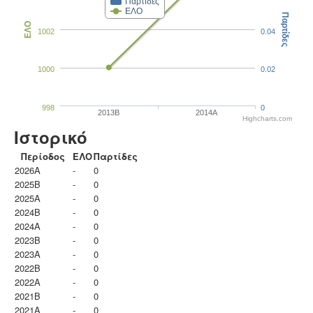
Παρτίδες
ΕΛΟ
Παρτίδες
ΕΛΟ
1002
0.04
1000
0.02
998
0
2013B
2014A
Highcharts.com
Ιστορικό
Περίοδος
ΕΛΟ
Παρτίδες
2026A
-
0
2025B
-
0
2025A
-
0
2024B
-
0
2024A
-
0
2023B
-
0
2023Α
-
0
2022B
-
0
2022A
-
0
2021B
-
0
2021A
-
0