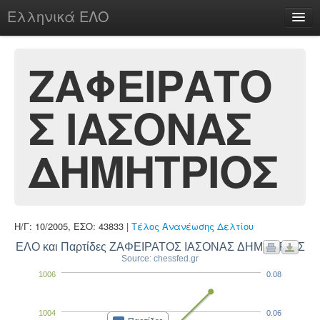
Ελληνικά ΕΛΟ
Περί
ΖΑΦΕΙΡΑΤΟ
Σ ΙΑΣΟΝΑΣ
chesstu.be @ discord
Login
ΔΗΜΗΤΡΙΟΣ
Η/Γ: 10/2005, ΕΣΟ: 43833 |
Τέλος Ανανέωσης Δελτίου
ΕΛΟ και Παρτίδες ΖΑΦΕΙΡΑΤΟΣ ΙΑΣΟΝΑΣ ΔΗΜΗΤΡΙΟΣ
Source: chessfed.gr
1006
0.08
1004
0.06