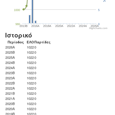
1000
5
980
0
2013B
2016A
2018A
2020A
2022A
2024A
2026A
Highcharts.com
Ιστορικό
Περίοδος
ΕΛΟ
Παρτίδες
2026A
1022
0
2025B
1022
0
2025A
1022
0
2024B
1022
0
2024A
1022
0
2023B
1022
0
2023Α
1022
0
2022B
1022
0
2022A
1022
0
2021B
1022
0
2021A
1022
0
2020B
1022
0
2020A
1022
0
2019B
1022
0