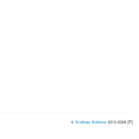
©
Andreas Andreou
2012-2026 [P]