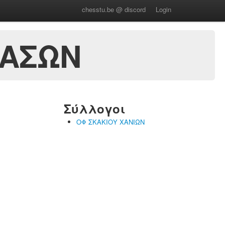
chesstu.be @ discord
Login
ΙΑΣΩΝ
Σύλλογοι
ΟΦ ΣΚΑΚΙΟΥ ΧΑΝΙΩΝ