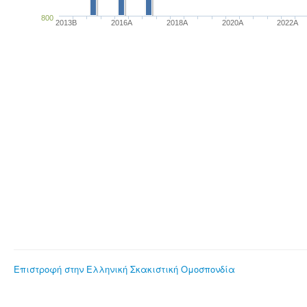
800
2013B
2016A
2018A
2020A
2022A
Επιστροφή στην Ελληνική Σκακιστική Ομοσπονδία