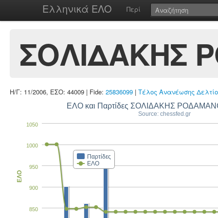
Ελληνικά ΕΛΟ
Περί
ΣΟΛΙΔΑΚΗΣ Ρ
Η/Γ: 11/2006, ΕΣΟ: 44009 | Fide:
25836099
|
Τέλος Ανανέωσης Δελτίο
ΕΛΟ και Παρτίδες ΣΟΛΙΔΑΚΗΣ ΡΟΔΑΜΑΝ
Source: chessfed.gr
1050
1000
Παρτίδες
ΕΛΟ
950
ΕΛΟ
900
850