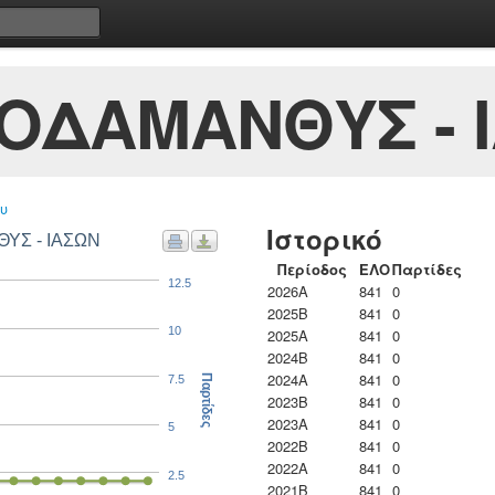
ΟΔΑΜΑΝΘΥΣ - 
υ
Ιστορικό
ΘΥΣ - ΙΑΣΩΝ
Περίοδος
ΕΛΟ
Παρτίδες
12.5
2026A
841
0
2025B
841
0
10
2025A
841
0
2024B
841
0
2024A
841
0
7.5
Παρτίδες
2023B
841
0
2023Α
841
0
5
2022B
841
0
2022A
841
0
2.5
2021B
841
0