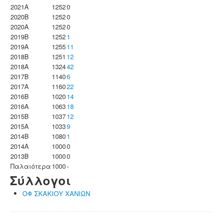
2021A
1252
0
2020B
1252
0
2020A
1252
0
2019B
1252
1
2019A
1255
11
2018B
1251
12
2018A
1324
42
2017B
1140
6
2017A
1160
22
2016B
1020
14
2016A
1063
18
2015B
1037
12
2015A
1033
9
2014B
1080
1
2014A
1000
0
2013B
1000
0
Παλαιότερα
1000
-
Σύλλογοι
ΟΦ ΣΚΑΚΙΟΥ ΧΑΝΙΩΝ