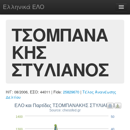
Ελληνικά ΕΛΟ
Περί
ΤΣΟΜΠΑΝΑ
ΚΗΣ
chesstu.be @ discord
Login
ΣΤΥΛΙΑΝΟΣ
Η/Γ: 08/2006, ΕΣΟ: 44011 | Fide:
25829670
|
Τέλος Ανανέωσης
Δελτίου
ΕΛΟ και Παρτίδες ΤΣΟΜΠΑΝΑΚΗΣ ΣΤΥΛΙΑΝΟΣ
Source: chessfed.gr
1400
50
1300
40