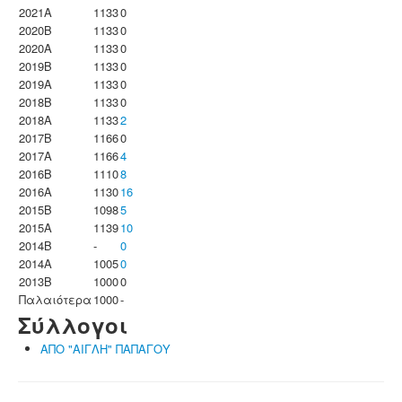
2021A
1133
0
2020B
1133
0
2020A
1133
0
2019B
1133
0
2019A
1133
0
2018B
1133
0
2018A
1133
2
2017B
1166
0
2017A
1166
4
2016B
1110
8
2016A
1130
16
2015B
1098
5
2015A
1139
10
2014B
-
0
2014A
1005
0
2013B
1000
0
Παλαιότερα
1000
-
Σύλλογοι
ΑΠΟ "ΑΙΓΛΗ" ΠΑΠΑΓΟΥ