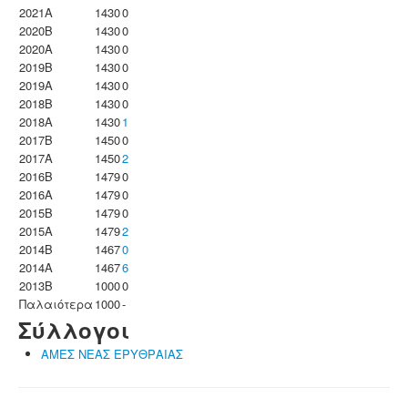
2021A
1430
0
2020B
1430
0
2020A
1430
0
2019B
1430
0
2019A
1430
0
2018B
1430
0
2018A
1430
1
2017B
1450
0
2017A
1450
2
2016B
1479
0
2016A
1479
0
2015B
1479
0
2015A
1479
2
2014B
1467
0
2014A
1467
6
2013B
1000
0
Παλαιότερα
1000
-
Σύλλογοι
ΑΜΕΣ ΝΕΑΣ ΕΡΥΘΡΑΙΑΣ