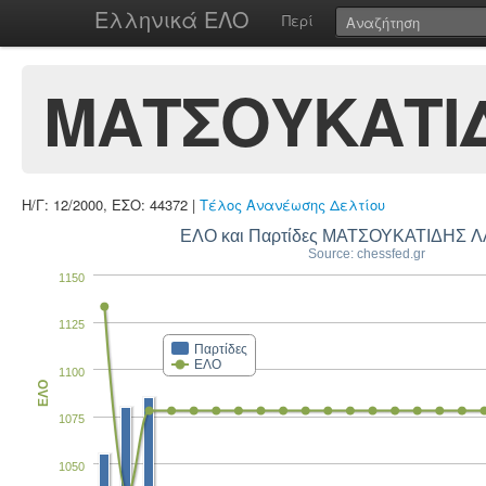
Ελληνικά ΕΛΟ
Περί
ΜΑΤΣΟΥΚΑΤΙ
Η/Γ: 12/2000, ΕΣΟ: 44372 |
Τέλος Ανανέωσης Δελτίου
ΕΛΟ και Παρτίδες ΜΑΤΣΟΥΚΑΤΙΔΗΣ 
Source: chessfed.gr
1150
1125
Παρτίδες
ΕΛΟ
1100
ΕΛΟ
1075
1050