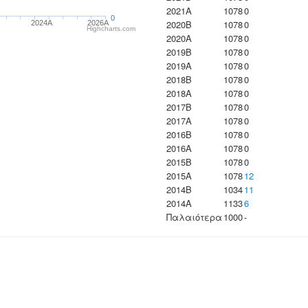
2021A
1078
0
0
2020B
1078
0
2024A
2026A
Highcharts.com
2020A
1078
0
2019B
1078
0
2019A
1078
0
2018B
1078
0
2018A
1078
0
2017B
1078
0
2017A
1078
0
2016B
1078
0
2016A
1078
0
2015B
1078
0
2015A
1078
12
2014B
1034
11
2014A
1133
6
Παλαιότερα
1000
-