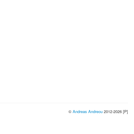
©
Andreas Andreou
2012-2026 [P]