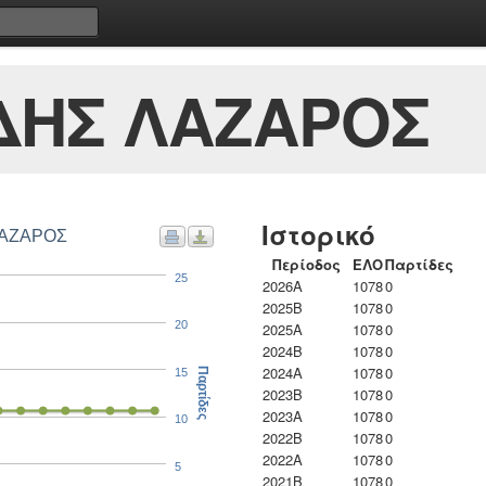
ΔΗΣ ΛΑΖΑΡΟΣ
Ιστορικό
ΛΑΖΑΡΟΣ
Περίοδος
ΕΛΟ
Παρτίδες
25
2026A
1078
0
2025B
1078
0
20
2025A
1078
0
2024B
1078
0
2024A
1078
0
15
Παρτίδες
2023B
1078
0
2023Α
1078
0
10
2022B
1078
0
2022A
1078
0
5
2021B
1078
0