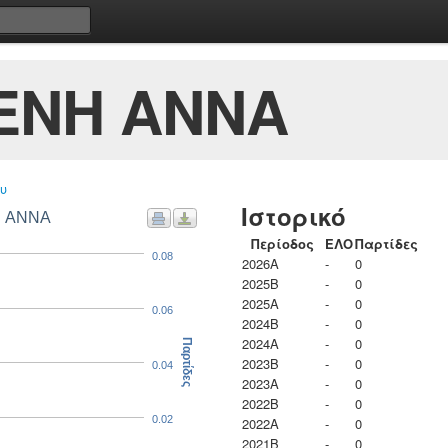
ΕΝΗ ΑΝΝΑ
υ
Ιστορικό
Η ΑΝΝΑ
Περίοδος
ΕΛΟ
Παρτίδες
0.08
2026A
-
0
2025B
-
0
2025A
-
0
0.06
2024B
-
0
2024A
-
0
Παρτίδες
2023B
-
0
0.04
2023Α
-
0
2022B
-
0
0.02
2022A
-
0
2021B
-
0