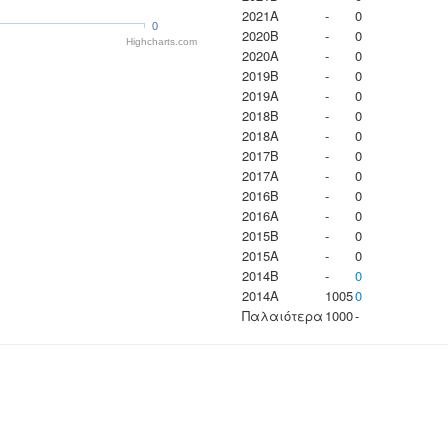
2021A
-
0
0
2020B
-
0
Highcharts.com
2020A
-
0
2019B
-
0
2019A
-
0
2018B
-
0
2018A
-
0
2017B
-
0
2017A
-
0
2016B
-
0
2016A
-
0
2015B
-
0
2015A
-
0
2014B
-
0
2014A
1005
0
Παλαιότερα
1000
-