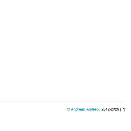
©
Andreas Andreou
2012-2026 [P]