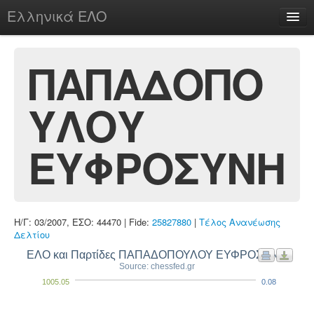
Ελληνικά ΕΛΟ
Περί
ΠΑΠΑΔΟΠΟ
ΥΛΟΥ
chesstu.be @ discord
Login
ΕΥΦΡΟΣΥΝΗ
Η/Γ: 03/2007, ΕΣΟ: 44470 | Fide:
25827880
|
Τέλος Ανανέωσης
Δελτίου
ΕΛΟ και Παρτίδες ΠΑΠΑΔΟΠΟΥΛΟΥ ΕΥΦΡΟΣΥΝΗ
Source: chessfed.gr
1005.05
0.08