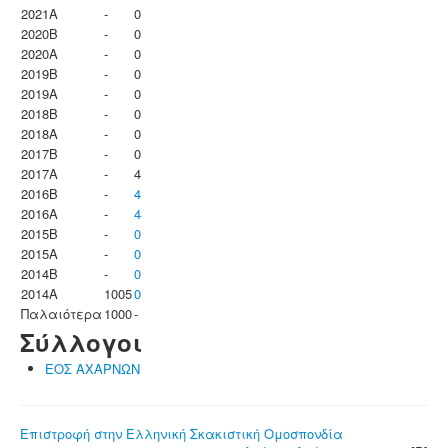
2021A
-
0
2020B
-
0
2020A
-
0
2019B
-
0
2019A
-
0
2018B
-
0
2018A
-
0
2017B
-
0
2017A
-
4
2016B
-
4
2016A
-
4
2015B
-
0
2015A
-
0
2014B
-
0
2014A
1005
0
Παλαιότερα
1000
-
Σύλλογοι
ΕΟΣ ΑΧΑΡΝΩΝ
Επιστροφή στην Ελληνική Σκακιστική Ομοσπονδία