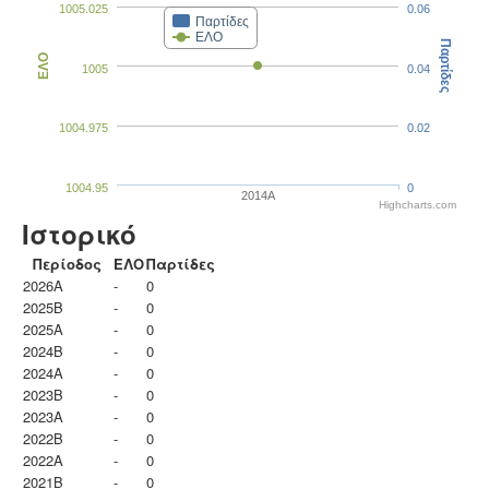
1005.025
0.06
Παρτίδες
ΕΛΟ
Παρτίδες
ΕΛΟ
1005
0.04
1004.975
0.02
1004.95
0
2014A
Highcharts.com
Ιστορικό
Περίοδος
ΕΛΟ
Παρτίδες
2026A
-
0
2025B
-
0
2025A
-
0
2024B
-
0
2024A
-
0
2023B
-
0
2023Α
-
0
2022B
-
0
2022A
-
0
2021B
-
0