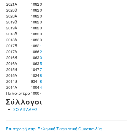
2021A
1082
0
2020B
1082
0
2020A
1082
0
2019B
1082
0
2019A
1082
0
2018B
1082
0
2018A
1082
0
2017B
1082
1
2017A
1086
2
2016B
1063
0
2016A
1063
5
2015B
1047
7
2015A
1024
8
2014B
934
8
2014A
1004
4
Παλαιότερα
1000
-
Σύλλογοι
ΣΟ ΑΙΓΑΛΕΩ
Επιστροφή στην Ελληνική Σκακιστική Ομοσπονδία