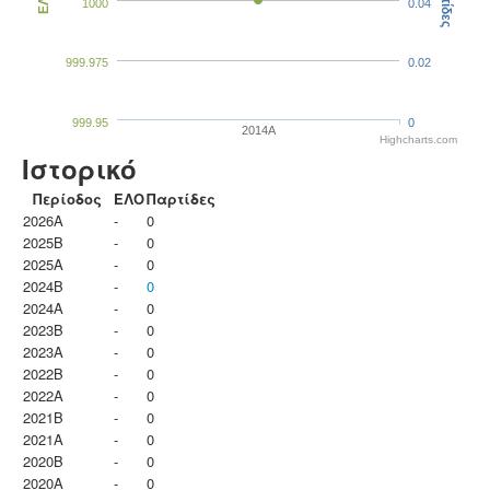
Παρτίδες
ΕΛΟ
1000
0.04
999.975
0.02
999.95
0
2014A
Highcharts.com
Ιστορικό
Περίοδος
ΕΛΟ
Παρτίδες
2026A
-
0
2025B
-
0
2025A
-
0
2024B
-
0
2024A
-
0
2023B
-
0
2023Α
-
0
2022B
-
0
2022A
-
0
2021B
-
0
2021A
-
0
2020B
-
0
2020A
-
0