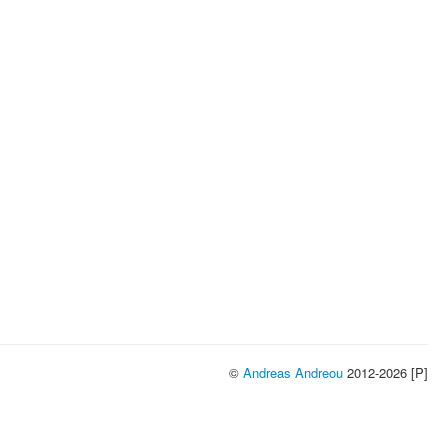
©
Andreas Andreou
2012-2026 [P]