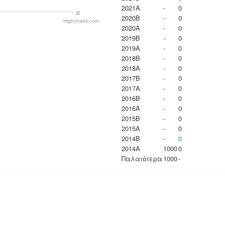
2021A
-
0
0
2020B
-
0
Highcharts.com
2020A
-
0
2019B
-
0
2019A
-
0
2018B
-
0
2018A
-
0
2017B
-
0
2017A
-
0
2016B
-
0
2016A
-
0
2015B
-
0
2015A
-
0
2014B
-
0
2014A
1000
0
Παλαιότερα
1000
-