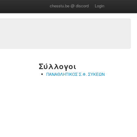
chesstu.be @ discord
Login
Σύλλογοι
ΠΑΝΑΘΛΗΤΙΚΟΣ Σ.Φ. ΣΥΚΕΩΝ