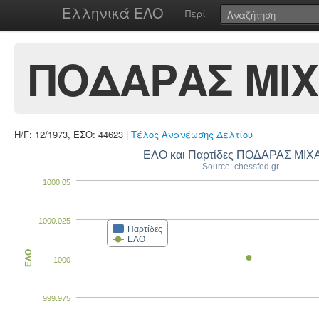
Ελληνικά ΕΛΟ
Περί
ΠΟΔΑΡΑΣ ΜΙ
Η/Γ: 12/1973, ΕΣΟ: 44623 |
Τέλος Ανανέωσης Δελτίου
ΕΛΟ και Παρτίδες ΠΟΔΑΡΑΣ ΜΙ
Source: chessfed.gr
1000.05
1000.025
Παρτίδες
ΕΛΟ
ΕΛΟ
1000
999.975