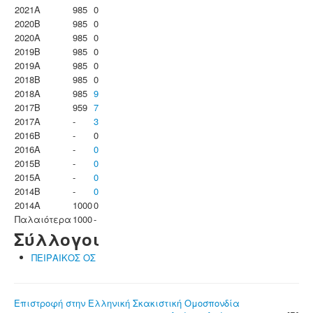
2021A
985
0
2020B
985
0
2020A
985
0
2019B
985
0
2019A
985
0
2018B
985
0
2018A
985
9
2017B
959
7
2017A
-
3
2016B
-
0
2016A
-
0
2015B
-
0
2015A
-
0
2014B
-
0
2014A
1000
0
Παλαιότερα
1000
-
Σύλλογοι
ΠΕΙΡΑΙΚΟΣ ΟΣ
Επιστροφή στην Ελληνική Σκακιστική Ομοσπονδία