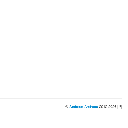
©
Andreas Andreou
2012-2026 [P]