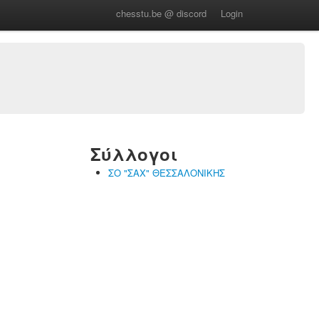
chesstu.be @ discord
Login
Σύλλογοι
ΣΟ "ΣΑΧ" ΘΕΣΣΑΛΟΝΙΚΗΣ