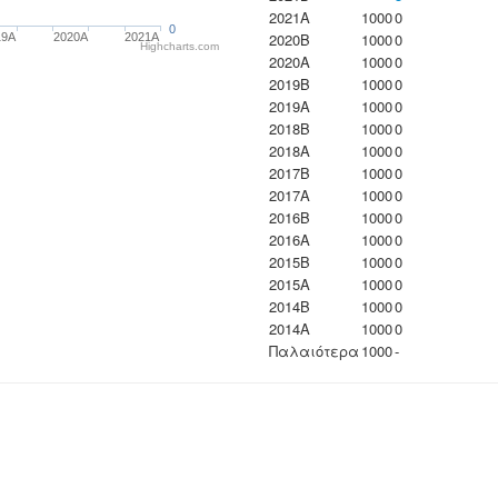
2021A
1000
0
0
2020B
1000
0
19A
2020A
2021A
Highcharts.com
2020A
1000
0
2019B
1000
0
2019A
1000
0
2018B
1000
0
2018A
1000
0
2017B
1000
0
2017A
1000
0
2016B
1000
0
2016A
1000
0
2015B
1000
0
2015A
1000
0
2014B
1000
0
2014A
1000
0
Παλαιότερα
1000
-