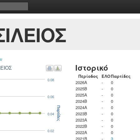
ΙΛΕΙΟΣ
υ
Ιστορικό
ΛΕΙΟΣ
Περίοδος
ΕΛΟ
Παρτίδες
0.08
2026A
-
0
2025B
-
0
2025A
-
0
0.06
2024B
-
0
2024A
-
0
Παρτίδες
2023B
-
0
0.04
2023Α
-
0
2022B
-
0
0.02
2022A
-
0
2021B
-
3