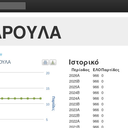
ΑΡΟΥΛΑ
υ
Ιστορικό
ΒΙΤΑΛΙΩΤΗ ΧΑΡΟΥΛΑ
Περίοδος
ΕΛΟ
Παρτίδες
20
2026A
966
0
2025B
966
0
2025A
966
0
15
2024B
966
0
2024A
966
0
Παρτίδες
2023B
966
0
10
2023Α
966
0
2022B
966
0
5
2022A
966
0
2021B
966
0