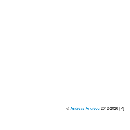
©
Andreas Andreou
2012-2026 [P]