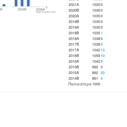
2021A
1035
0
0
2020B
1035
0
2B
2024B
2026A
Highcharts.com
2020A
1035
0
2019B
1035
0
2019A
1035
0
2018B
1035
1
2018A
1038
0
2017B
1038
4
2017A
1042
13
2016B
1059
10
2016A
1042
9
2015B
892
0
2015A
892
20
2014B
861
4
Παλαιότερα
1000
-