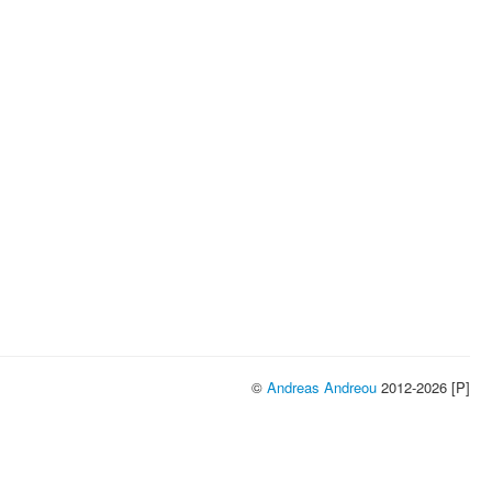
©
Andreas Andreou
2012-2026 [P]