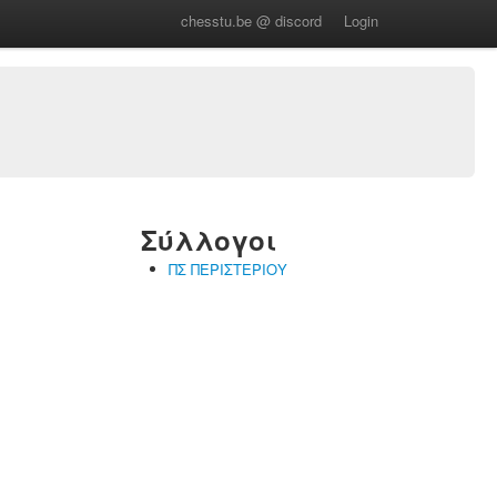
chesstu.be @ discord
Login
Σύλλογοι
ΠΣ ΠΕΡΙΣΤΕΡΙΟΥ