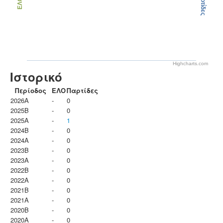
Παρτίδες
ΕΛΟ
Highcharts.com
Ιστορικό
Περίοδος
ΕΛΟ
Παρτίδες
2026A
-
0
2025B
-
0
2025A
-
1
2024B
-
0
2024A
-
0
2023B
-
0
2023Α
-
0
2022B
-
0
2022A
-
0
2021B
-
0
2021A
-
0
2020B
-
0
2020A
-
0