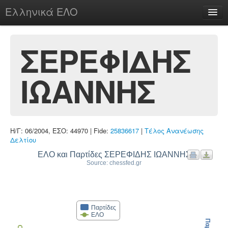
Ελληνικά ΕΛΟ
Περί
ΣΕΡΕΦΙΔΗΣ
ΙΩΑΝΝΗΣ
chesstu.be @ discord
Login
Η/Γ: 06/2004, ΕΣΟ: 44970 | Fide:
25836617
|
Τέλος Ανανέωσης
Δελτίου
ΕΛΟ και Παρτίδες ΣΕΡΕΦΙΔΗΣ ΙΩΑΝΝΗΣ
Source: chessfed.gr
Παρτίδες
ΕΛΟ