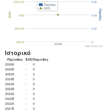
1000.025
0.06
Παρτίδες
ΕΛΟ
Παρτίδες
ΕΛΟ
1000
0.04
999.975
0.02
999.95
0
2014B
Highcharts.com
Ιστορικό
Περίοδος
ΕΛΟ
Παρτίδες
2026A
-
0
2025B
-
0
2025A
-
0
2024B
-
0
2024A
-
0
2023B
-
0
2023Α
-
0
2022B
-
0
2022A
-
0
2021B
-
0