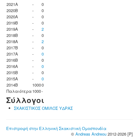
2021A
-
0
2020B
-
0
2020A
-
0
2019B
-
0
2019A
-
2
2018B
-
0
2018A
-
2
2017B
-
0
2017A
-
0
2016B
-
0
2016A
-
0
2015B
-
0
2015A
-
0
2014B
1000
0
Παλαιότερα
1000
-
Σύλλογοι
ΣΚΑΚΙΣΤΙΚΟΣ ΟΜΙΛΟΣ ΥΔΡΑΣ
Επιστροφή στην Ελληνική Σκακιστική Ομοσπονδία
©
Andreas Andreou
2012-2026 [P]