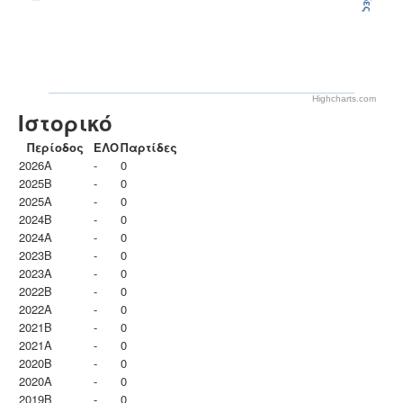
Highcharts.com
Ιστορικό
Περίοδος
ΕΛΟ
Παρτίδες
2026A
-
0
2025B
-
0
2025A
-
0
2024B
-
0
2024A
-
0
2023B
-
0
2023Α
-
0
2022B
-
0
2022A
-
0
2021B
-
0
2021A
-
0
2020B
-
0
2020A
-
0
2019B
-
0