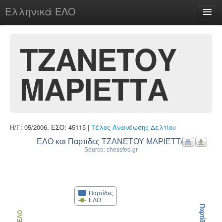
Ελληνικά ΕΛΟ
Περί
ΤΖΑΝΕΤΟΥ
ΜΑΡΙΕΤΤΑ
chesstu.be @ discord
Login
Η/Γ: 05/2006, ΕΣΟ: 45115 |
Τέλος Ανανέωσης Δελτίου
ΕΛΟ και Παρτίδες ΤΖΑΝΕΤΟΥ ΜΑΡΙΕΤΤΑ
Source: chessfed.gr
Παρτίδες
ΕΛΟ
Παρτίδες
ΕΛΟ