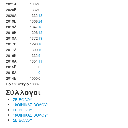
2021A
1332
0
2020B
1332
0
2020A
1332
12
2019B
1368
24
2019A
1347
18
2018B
1328
18
2018A
1372
13
2017B
1290
10
2017A
1300
10
2016B
1332
9
2016A
1351
11
2015B
-
0
2015A
-
0
2014B
1000
0
Παλαιότερα
1000
-
Σύλλογοι
ΣΕ ΒΟΛΟΥ
"ΦΟΙΝΙΚΑΣ ΒΟΛΟΥ"
ΣΕ ΒΟΛΟΥ
"ΦΟΙΝΙΚΑΣ ΒΟΛΟΥ"
ΣΕ ΒΟΛΟΥ