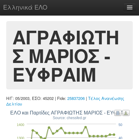
Ελληνικά ΕΛΟ
Περί
ΑΓΡΑΦΙΩΤΗ
Σ ΜΑΡΙΟΣ -
chesstu.be @ discord
Login
ΕΥΦΡΑΙΜ
Η/Γ: 05/2003, ΕΣΟ: 45202 | Fide:
25837206
|
Τέλος Ανανέωσης
Δελτίου
ΕΛΟ και Παρτίδες ΑΓΡΑΦΙΩΤΗΣ ΜΑΡΙΟΣ - ΕΥΦΡΑΙΜ
Source: chessfed.gr
1400
50
1300
40