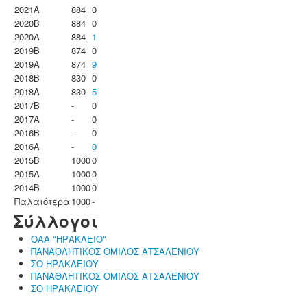
2021A
884
0
2020B
884
0
2020A
884
1
2019B
874
0
2019A
874
9
2018B
830
0
2018A
830
5
2017B
-
0
2017A
-
0
2016B
-
0
2016A
-
0
2015B
1000
0
2015A
1000
0
2014B
1000
0
Παλαιότερα
1000
-
Σύλλογοι
ΟΑΑ "ΗΡΑΚΛΕΙΟ"
ΠΑΝΑΘΛΗΤΙΚΟΣ ΟΜΙΛΟΣ ΑΤΣΑΛΕΝΙΟΥ
ΣΟ ΗΡΑΚΛΕΙΟΥ
ΠΑΝΑΘΛΗΤΙΚΟΣ ΟΜΙΛΟΣ ΑΤΣΑΛΕΝΙΟΥ
ΣΟ ΗΡΑΚΛΕΙΟΥ