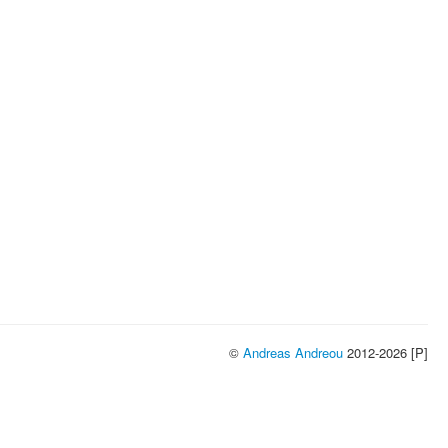
©
Andreas Andreou
2012-2026 [P]