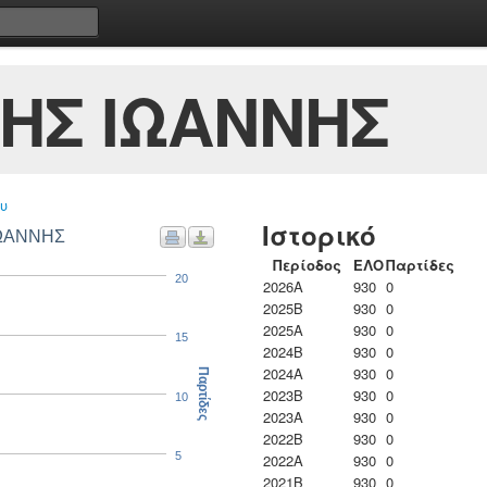
ΗΣ ΙΩΑΝΝΗΣ
υ
Ιστορικό
ΙΩΑΝΝΗΣ
Περίοδος
ΕΛΟ
Παρτίδες
20
2026A
930
0
2025B
930
0
2025A
930
0
15
2024B
930
0
2024A
930
0
Παρτίδες
2023B
930
0
10
2023Α
930
0
2022B
930
0
5
2022A
930
0
2021B
930
0