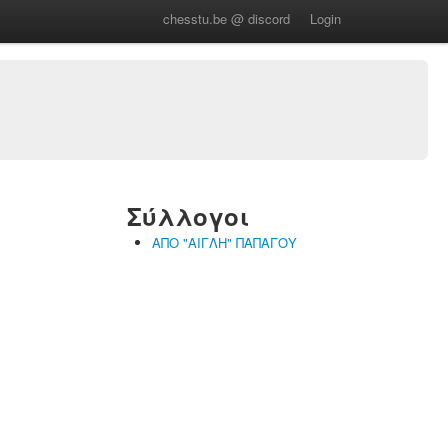
chesstu.be @ discord
Login
Σύλλογοι
ΑΠΟ "ΑΙΓΛΗ" ΠΑΠΑΓΟΥ