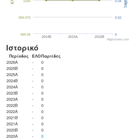
Παρτίδες
ΕΛΟ
1000
0.04
999.975
0.02
999.95
0
2014B
2015A
2015B
Highcharts.com
Ιστορικό
Περίοδος
ΕΛΟ
Παρτίδες
2026A
-
0
2025B
-
0
2025A
-
0
2024B
-
0
2024A
-
0
2023B
-
0
2023Α
-
0
2022B
-
0
2022A
-
0
2021B
-
0
2021A
-
0
2020B
-
0
2020A
-
0