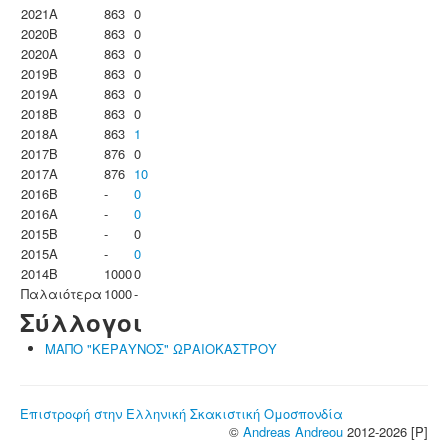
2021A
863
0
2020B
863
0
2020A
863
0
2019B
863
0
2019A
863
0
2018B
863
0
2018A
863
1
2017B
876
0
2017A
876
10
2016B
-
0
2016A
-
0
2015B
-
0
2015A
-
0
2014B
1000
0
Παλαιότερα
1000
-
Σύλλογοι
ΜΑΠΟ "ΚΕΡΑΥΝΟΣ" ΩΡΑΙΟΚΑΣΤΡΟΥ
Επιστροφή στην Ελληνική Σκακιστική Ομοσπονδία
©
Andreas Andreou
2012-2026 [P]