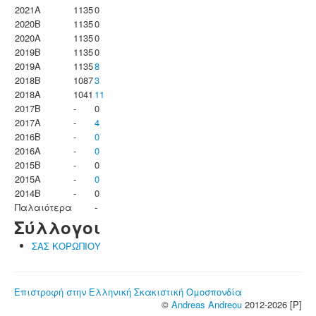
2021A
1135
0
2020B
1135
0
2020A
1135
0
2019B
1135
0
2019A
1135
8
2018B
1087
3
2018A
1041
11
2017B
-
0
2017A
-
4
2016B
-
0
2016A
-
0
2015B
-
0
2015A
-
0
2014B
-
0
Παλαιότερα
-
Σύλλογοι
ΣΑΣ ΚΟΡΩΠΙΟΥ
Επιστροφή στην Ελληνική Σκακιστική Ομοσπονδία
©
Andreas Andreou
2012-2026 [P]