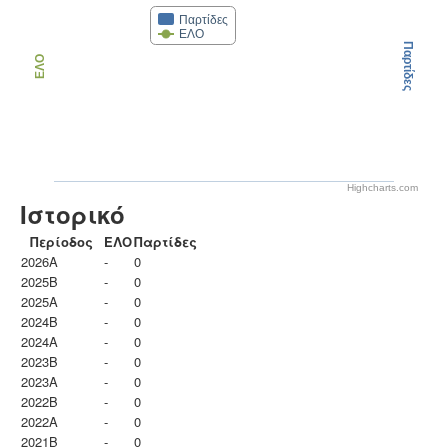
Παρτίδες
ΕΛΟ
Παρτίδες
ΕΛΟ
Highcharts.com
Ιστορικό
Περίοδος
ΕΛΟ
Παρτίδες
2026A
-
0
2025B
-
0
2025A
-
0
2024B
-
0
2024A
-
0
2023B
-
0
2023Α
-
0
2022B
-
0
2022A
-
0
2021B
-
0