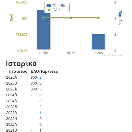
800.025
6
Παρτίδες
ΕΛΟ
Παρτίδες
ΕΛΟ
800
4
799.975
2
799.95
0
2025A
2025B
2026A
Highcharts.com
Ιστορικό
Περίοδος
ΕΛΟ
Παρτίδες
2026A
800
2
2025B
800
0
2025A
800
5
2024B
-
0
2024A
-
3
2023B
-
2
2023Α
-
1
2022B
-
0
2022A
-
0
2021B
-
1