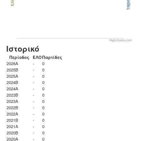
Παρτίδες
ΕΛΟ
Highcharts.com
Ιστορικό
Περίοδος
ΕΛΟ
Παρτίδες
2026A
-
0
2025B
-
0
2025A
-
0
2024B
-
0
2024A
-
0
2023B
-
0
2023Α
-
0
2022B
-
0
2022A
-
0
2021B
-
0
2021A
-
0
2020B
-
0
2020A
-
0