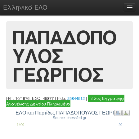
Ελληνικά ΕΛΟ
Περί
ΠΑΠΑΔΟΠΟ
ΥΛΟΣ
chesstu.be @ discord
Login
ΓΕΩΡΓΙΟΣ
Η/Γ: 10/1976, ΕΣΟ: 45877 | Fide:
25844512
|
Τέλος Εγγραφής/
Ανανέωσης Δελτίου Πληρωμένο
ΕΛΟ και Παρτίδες ΠΑΠΑΔΟΠΟΥΛΟΣ ΓΕΩΡΓΙΟΣ
Source: chessfed.gr
1400
20