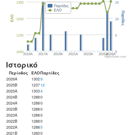
1300
15
Παρτίδες
ΕΛΟ
Παρτίδες
ΕΛΟ
1200
10
1100
5
1000
0
2015A
2017A
2019A
2021A
2023Α
2025A
2026A
Highcharts.com
Ιστορικό
Περίοδος
ΕΛΟ
Παρτίδες
2026A
1302
9
2025B
1237
12
2025A
1303
4
2024B
1288
0
2024A
1288
0
2023B
1288
0
2023Α
1288
0
2022B
1288
0
2022A
1288
5
2021B
1260
0