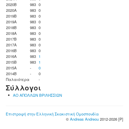
2020B
983
0
2020A
983
0
2019B
983
0
2019A
983
0
2018B
983
0
2018A
983
0
2017B
983
0
2017A
983
0
2016B
983
0
2016A
983
1
2015B
983
1
2015A
-
0
2014B
-
0
Παλαιότερα
-
Σύλλογοι
ΑΟ ΑΠΟΛΛΩΝ ΒΡΙΛΗΣΣΙΩΝ
Επιστροφή στην Ελληνική Σκακιστική Ομοσπονδία
©
Andreas Andreou
2012-2026 [P]