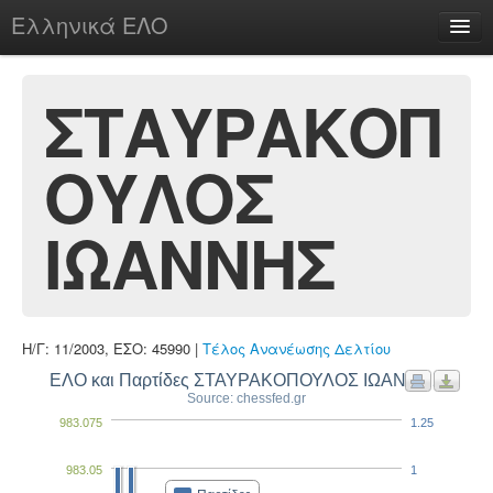
Ελληνικά ΕΛΟ
Περί
ΣΤΑΥΡΑΚΟΠ
ΟΥΛΟΣ
chesstu.be @ discord
Login
ΙΩΑΝΝΗΣ
Η/Γ: 11/2003, ΕΣΟ: 45990 |
Τέλος Ανανέωσης Δελτίου
ΕΛΟ και Παρτίδες ΣΤΑΥΡΑΚΟΠΟΥΛΟΣ ΙΩΑΝΝΗΣ
Source: chessfed.gr
983.075
1.25
983.05
1