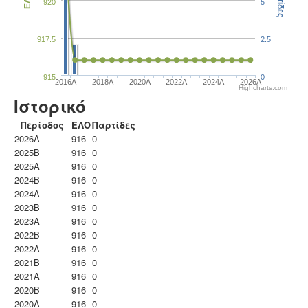
Παρτίδες
ΕΛΟ
920
5
917.5
2.5
915
0
2016A
2018A
2020A
2022A
2024A
2026A
Highcharts.com
Ιστορικό
Περίοδος
ΕΛΟ
Παρτίδες
2026A
916
0
2025B
916
0
2025A
916
0
2024B
916
0
2024A
916
0
2023B
916
0
2023Α
916
0
2022B
916
0
2022A
916
0
2021B
916
0
2021A
916
0
2020B
916
0
2020A
916
0