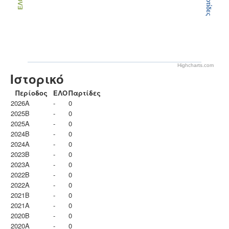
Παρτίδες
ΕΛΟ
Highcharts.com
Ιστορικό
Περίοδος
ΕΛΟ
Παρτίδες
2026A
-
0
2025B
-
0
2025A
-
0
2024B
-
0
2024A
-
0
2023B
-
0
2023Α
-
0
2022B
-
0
2022A
-
0
2021B
-
0
2021A
-
0
2020B
-
0
2020A
-
0