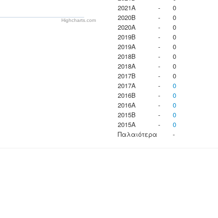
2021A
-
0
2020B
-
0
Highcharts.com
2020A
-
0
2019B
-
0
2019A
-
0
2018B
-
0
2018A
-
0
2017B
-
0
2017A
-
0
2016B
-
0
2016A
-
0
2015B
-
0
2015A
-
0
Παλαιότερα
-