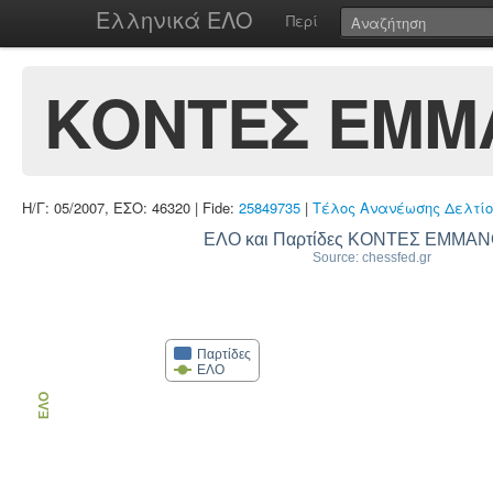
Ελληνικά ΕΛΟ
Περί
ΚΟΝΤΕΣ ΕΜΜ
Η/Γ: 05/2007, ΕΣΟ: 46320 | Fide:
25849735
|
Τέλος Ανανέωσης Δελτίο
ΕΛΟ και Παρτίδες ΚΟΝΤΕΣ ΕΜΜΑ
Source: chessfed.gr
Παρτίδες
ΕΛΟ
ΕΛΟ