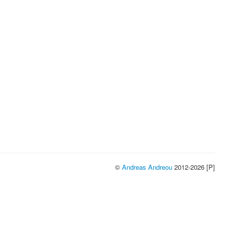
©
Andreas Andreou
2012-2026 [P]