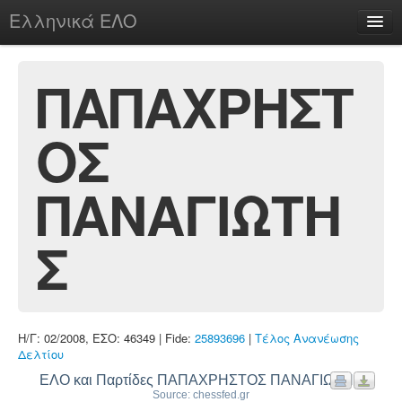
Ελληνικά ΕΛΟ
Περί
ΠΑΠΑΧΡΗΣΤ
ΟΣ
chesstu.be @ discord
Login
ΠΑΝΑΓΙΩΤΗ
Σ
Η/Γ: 02/2008, ΕΣΟ: 46349 | Fide:
25893696
|
Τέλος Ανανέωσης
Δελτίου
ΕΛΟ και Παρτίδες ΠΑΠΑΧΡΗΣΤΟΣ ΠΑΝΑΓΙΩΤΗΣ
Source: chessfed.gr