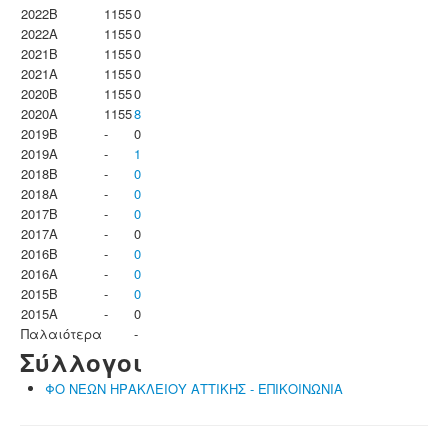
2022B
1155
0
2022A
1155
0
2021B
1155
0
2021A
1155
0
2020B
1155
0
2020A
1155
8
2019B
-
0
2019A
-
1
2018B
-
0
2018A
-
0
2017B
-
0
2017A
-
0
2016B
-
0
2016A
-
0
2015B
-
0
2015A
-
0
Παλαιότερα
-
Σύλλογοι
ΦΟ ΝΕΩΝ ΗΡΑΚΛΕΙΟΥ ΑΤΤΙΚΗΣ - ΕΠΙΚΟΙΝΩΝΙΑ