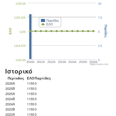
1155.05
10
1155.025
7.5
Παρτίδες
ΕΛΟ
Παρτίδες
ΕΛΟ
1155
5
1154.975
2.5
1154.95
0
2020A
2021A
2022A
2023Α
2024A
2025A
2026A
Highcharts.com
Ιστορικό
Περίοδος
ΕΛΟ
Παρτίδες
2026A
1155
0
2025B
1155
0
2025A
1155
0
2024B
1155
0
2024A
1155
0
2023B
1155
0
2023Α
1155
0