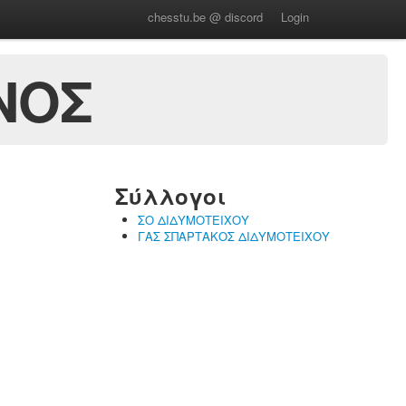
chesstu.be @ discord
Login
ΝΟΣ
Σύλλογοι
ΣΟ ΔΙΔΥΜΟΤΕΙΧΟΥ
ΓΑΣ ΣΠΑΡΤΑΚΟΣ ΔΙΔΥΜΟΤΕΙΧΟΥ