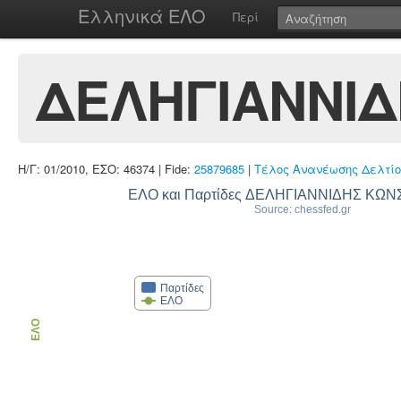
Ελληνικά ΕΛΟ
Περί
ΔΕΛΗΓΙΑΝΝΙΔ
Η/Γ: 01/2010, ΕΣΟ: 46374 | Fide:
25879685
|
Τέλος Ανανέωσης Δελτίο
ΕΛΟ και Παρτίδες ΔΕΛΗΓΙΑΝΝΙΔΗΣ ΚΩ
Source: chessfed.gr
Παρτίδες
ΕΛΟ
ΕΛΟ