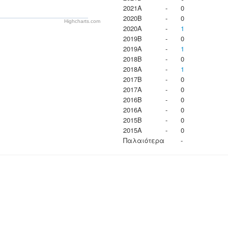
2021A
-
0
2020B
-
0
Highcharts.com
2020A
-
1
2019B
-
0
2019A
-
1
2018B
-
0
2018A
-
1
2017B
-
0
2017A
-
0
2016B
-
0
2016A
-
0
2015B
-
0
2015A
-
0
Παλαιότερα
-