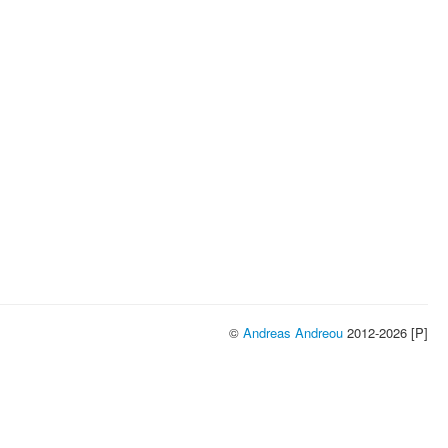
©
Andreas Andreou
2012-2026 [P]