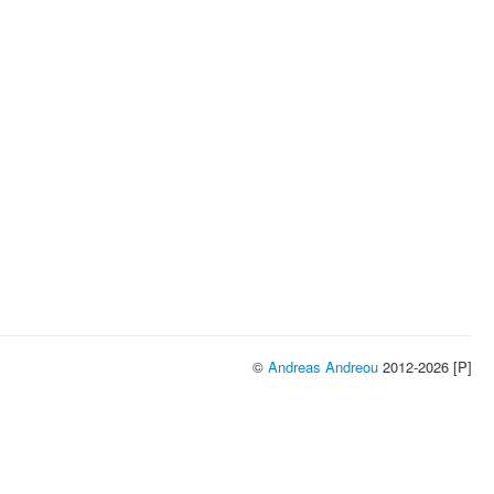
©
Andreas Andreou
2012-2026 [P]