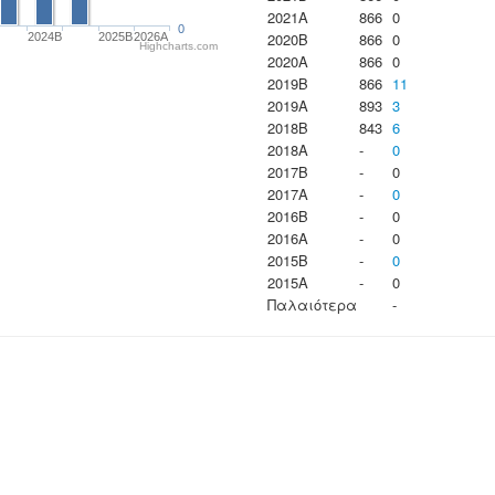
2021A
866
0
0
2020B
866
0
2024B
2025B
2026A
Highcharts.com
2020A
866
0
2019B
866
11
2019A
893
3
2018B
843
6
2018A
-
0
2017B
-
0
2017A
-
0
2016B
-
0
2016A
-
0
2015B
-
0
2015A
-
0
Παλαιότερα
-