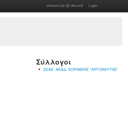
chesstu.be @ discord
Login
Σύλλογοι
ΣΚΑΚ. ΑΚΑΔ. ΚΟΡΙΝΘΙΑΣ "ΑΡΓΟΝΑΥΤΗΣ"