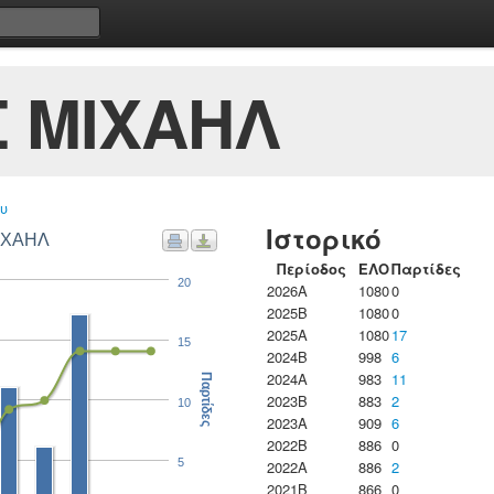
Σ ΜΙΧΑΗΛ
υ
Ιστορικό
ΜΙΧΑΗΛ
Περίοδος
ΕΛΟ
Παρτίδες
20
2026A
1080
0
2025B
1080
0
2025A
1080
17
15
2024B
998
6
2024A
983
11
Παρτίδες
2023B
883
2
10
2023Α
909
6
2022B
886
0
5
2022A
886
2
2021B
866
0