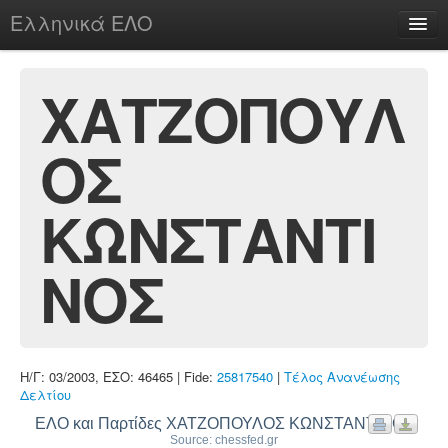
Ελληνικά ΕΛΟ
Περί
ΧΑΤΖΟΠΟΥΛ
ΟΣ
chesstu.be @ discord
Login
ΚΩΝΣΤΑΝΤΙ
ΝΟΣ
Η/Γ: 03/2003, ΕΣΟ: 46465 | Fide:
25817540
|
Τέλος Ανανέωσης
Δελτίου
ΕΛΟ και Παρτίδες ΧΑΤΖΟΠΟΥΛΟΣ ΚΩΝΣΤΑΝΤΙΝΟΣ
Source: chessfed.gr