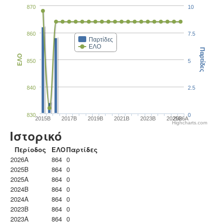
870
10
860
7.5
Παρτίδες
ΕΛΟ
Παρτίδες
ΕΛΟ
850
5
840
2.5
830
0
2015B
2017B
2019B
2021B
2023B
2025B
2026A
Highcharts.com
Ιστορικό
Περίοδος
ΕΛΟ
Παρτίδες
2026A
864
0
2025B
864
0
2025A
864
0
2024B
864
0
2024A
864
0
2023B
864
0
2023Α
864
0