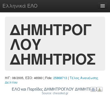
Ελληνικά ΕΛΟ
Περί
ΔΗΜΗΤΡΟΓ
ΛΟΥ
chesstu.be @ discord
Login
ΔΗΜΗΤΡΙΟΣ
Η/Γ: 08/2005, ΕΣΟ: 46560 | Fide:
25868713
|
Τέλος Ανανέωσης
Δελτίου
ΕΛΟ και Παρτίδες ΔΗΜΗΤΡΟΓΛΟΥ ΔΗΜΗΤΡΙΟΣ
Source: chessfed.gr