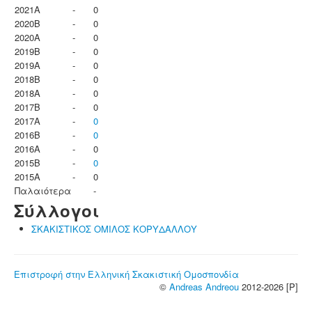
2021A
-
0
2020B
-
0
2020A
-
0
2019B
-
0
2019A
-
0
2018B
-
0
2018A
-
0
2017B
-
0
2017A
-
0
2016B
-
0
2016A
-
0
2015B
-
0
2015A
-
0
Παλαιότερα
-
Σύλλογοι
ΣΚΑΚΙΣΤΙΚΟΣ ΟΜΙΛΟΣ ΚΟΡΥΔΑΛΛΟΥ
Επιστροφή στην Ελληνική Σκακιστική Ομοσπονδία
©
Andreas Andreou
2012-2026 [P]