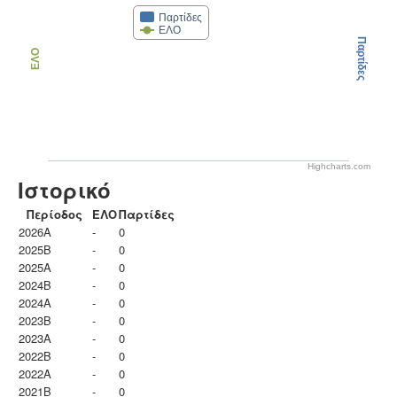
Παρτίδες
ΕΛΟ
Παρτίδες
ΕΛΟ
Highcharts.com
Ιστορικό
Περίοδος
ΕΛΟ
Παρτίδες
2026A
-
0
2025B
-
0
2025A
-
0
2024B
-
0
2024A
-
0
2023B
-
0
2023Α
-
0
2022B
-
0
2022A
-
0
2021B
-
0