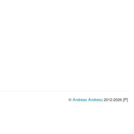
©
Andreas Andreou
2012-2026 [P]