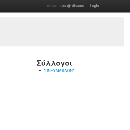
chesstu.be @ discord
Login
Σύλλογοι
"ΠΝΕΥΜΑΘΛΟΝ"