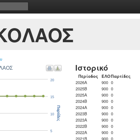
ΙΚΟΛΑΟΣ
υ
Ιστορικό
ΟΛΑΟΣ
Περίοδος
ΕΛΟ
Παρτίδες
20
2026A
900
0
2025B
900
0
2025A
900
0
15
2024B
900
0
2024A
900
0
Παρτίδες
2023B
900
0
10
2023Α
900
0
2022B
900
0
5
2022A
900
0
2021B
900
0