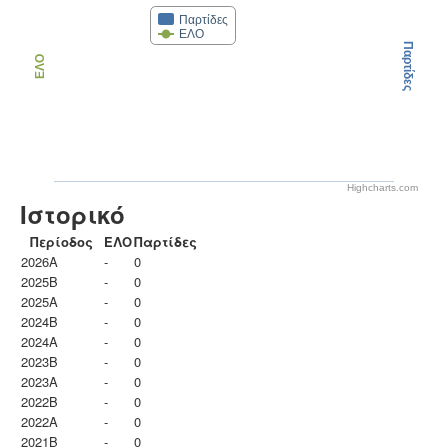
Παρτίδες
ΕΛΟ
Παρτίδες
ΕΛΟ
Highcharts.com
Ιστορικό
Περίοδος
ΕΛΟ
Παρτίδες
2026A
-
0
2025B
-
0
2025A
-
0
2024B
-
0
2024A
-
0
2023B
-
0
2023Α
-
0
2022B
-
0
2022A
-
0
2021B
-
0