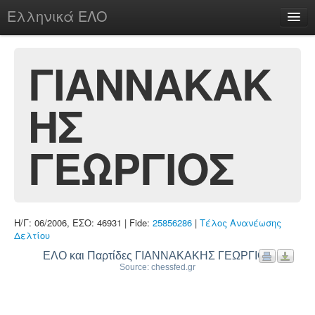
Ελληνικά ΕΛΟ
Περί
ΓΙΑΝΝΑΚΑΚ
ΗΣ
chesstu.be @ discord
Login
ΓΕΩΡΓΙΟΣ
Η/Γ: 06/2006, ΕΣΟ: 46931 | Fide:
25856286
|
Τέλος Ανανέωσης
Δελτίου
ΕΛΟ και Παρτίδες ΓΙΑΝΝΑΚΑΚΗΣ ΓΕΩΡΓΙΟΣ
Source: chessfed.gr